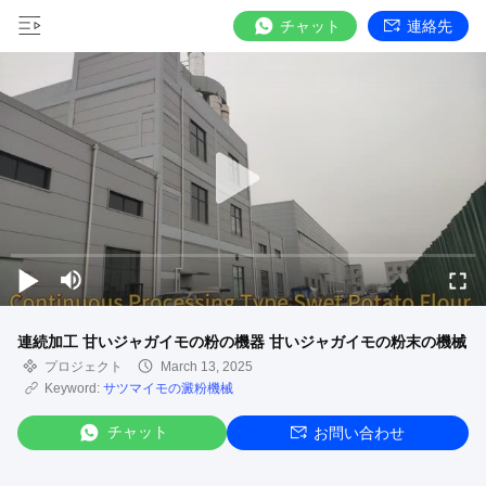
チャット
連絡先
連続加工 甘いジャガイモの粉の機器 甘いジャガイモの粉末の機械
プロジェクト
March 13, 2025
Keyword:
サツマイモの澱粉機械
チャット
お問い合わせ