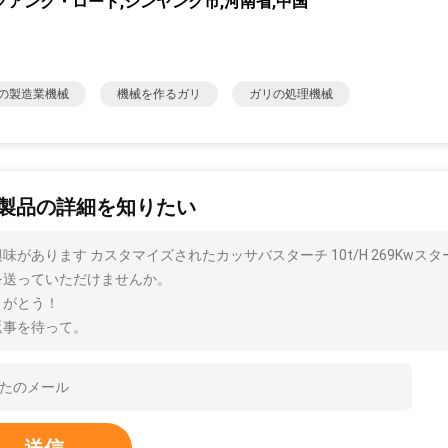
グアング・ロード,シンヤング市,河南省,中国
の製造業機械
機械を作るガリ
ガリの処理機械
製品の詳細を知りたい
味があります カスタマイズされたカッサバスターチ 10t/H 269Kw
を送っていただけませんか。
りがとう！
返事を待って。