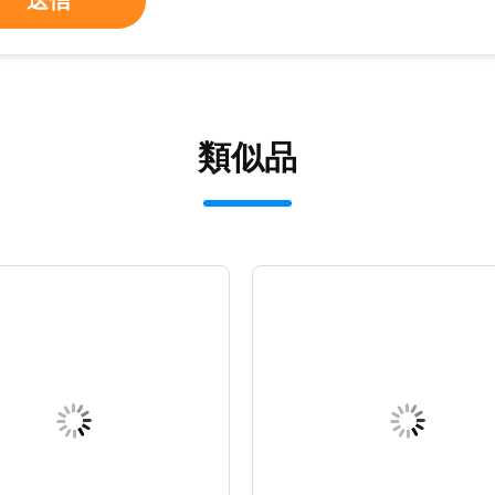
送信
類似品