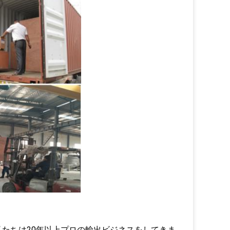
スがあり,私たちは20年以上プロの輸出ビジネスをしてきま