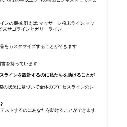
インの機械,例えば: マッサージ粉末ライン,マッ
麦粉末サゴラインとガリーライン
て製品をカスタマイズすることができます
E 証明書を持っています.
たは,すべてのプロセスラインを設計するのに私たちを助けることが
の実際の状況に基づいて全体のプロセスラインのレ
?
計,テストするのにあなたを助けることができます.